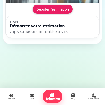
Débuter l’estimation
ÉTAPE 1
Démarrer votre estimation
Cliquez sur “Débuter” pour choisir le service.
Estimation
Accueil
Pros
FAQ
Connexion